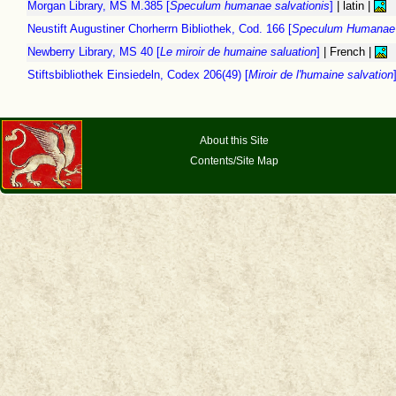
Morgan Library, MS M.385 [
Speculum humanae salvationis
]
| latin |
Neustift Augustiner Chorherrn Bibliothek, Cod. 166 [
Speculum Humanae 
Newberry Library, MS 40 [
Le miroir de humaine saluation
]
| French |
Stiftsbibliothek Einsiedeln, Codex 206(49) [
Miroir de l'humaine salvation
About this Site
Contents/Site Map