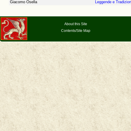
Giacomo Osella
Leggende e Tradizioni 
About this Site
Contents/Site Map