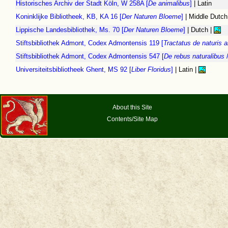
Historisches Archiv der Stadt Köln, W 258A [
De animalibus
]
| Latin
Koninklijke Bibliotheek, KB, KA 16 [
Der Naturen Bloeme
]
| Middle Dutch
Lippische Landesbibliothek, Ms. 70 [
Der Naturen Bloeme
]
| Dutch |
Stiftsbibliothek Admont, Codex Admontensis 119 [
Tractatus de naturis 
Stiftsbibliothek Admont, Codex Admontensis 547 [
De rebus naturalibus
Universiteitsbibliotheek Ghent, MS 92 [
Liber Floridus
]
| Latin |
About this Site
Contents/Site Map