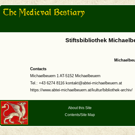
Stiftsbibliothek Michaelb
Michaelbeu
Contacts
Michaelbeuern 1 AT-5152 Michaelbeuern
Tel.: +43 6274 8116 kontakt@abtei-michaelbeuern.at
https://www.abtei-michaelbeuern.at/kultur/bibliothek-archiv/
About this Site
Contents/Site Map