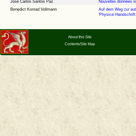
José Carlos Santos Paz
Nouvelles données sur
Benedict Konrad Vollmann
Auf dem Weg zur auth
'Physica'-Handschrift
About this Site
Contents/Site Map