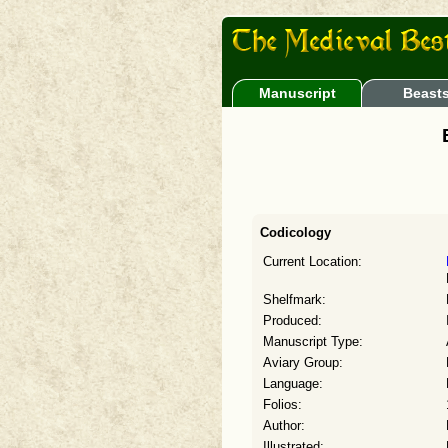
Manuscript
Beast
Codicology
Current Location:
Shelfmark:
Produced:
Manuscript Type:
Aviary Group:
Language:
Folios:
Author:
Illustrated: