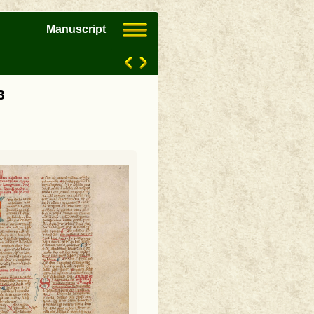
Manuscript
3